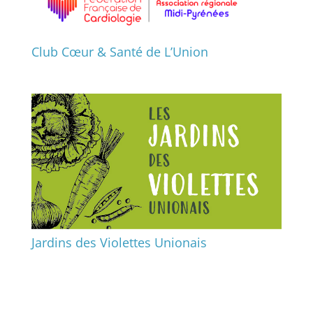
Club Cœur & Santé de L’Union
Jardins des Violettes Unionais