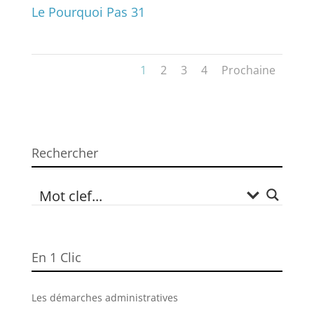
Le Pourquoi Pas 31
1
2
3
4
Prochaine
Rechercher
En 1 Clic
Les démarches administratives