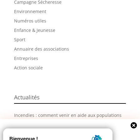
Campagne Sécheresse
Environnement
Numéros utiles
Enfance & Jeunesse
Sport
Annuaire des associations
Entreprises
Action sociale
Actualités
Incendies : comment venir en aide aux populations
sinistrées ?
La Grande Fête de L’Union revient les 28, 29 et 30
Newsletter
août !