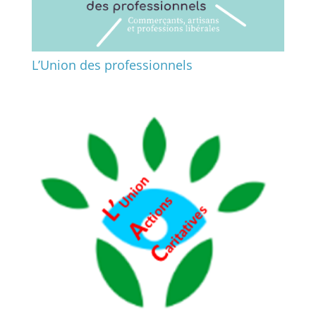
L’Union des professionnels