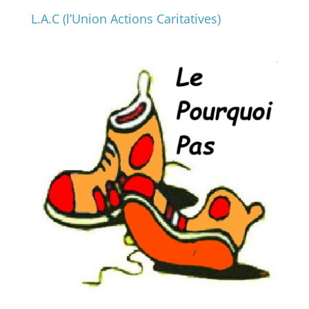
L.A.C (l’Union Actions Caritatives)