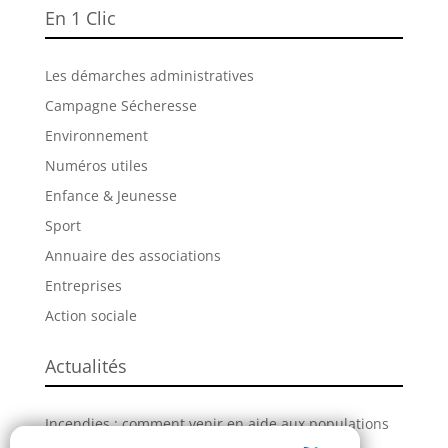
En 1 Clic
Les démarches administratives
Campagne Sécheresse
Environnement
Numéros utiles
Enfance & Jeunesse
Sport
Annuaire des associations
Entreprises
Action sociale
Actualités
Incendies : comment venir en aide aux populations
sinistrées ?