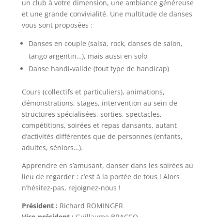
un club à votre dimension, une ambiance généreuse
et une grande convivialité. Une multitude de danses
vous sont proposées :
Danses en couple (salsa, rock, danses de salon,
tango argentin…), mais aussi en solo
Danse handi-valide (tout type de handicap)
Cours (collectifs et particuliers), animations,
démonstrations, stages, intervention au sein de
structures spécialisées, sorties, spectacles,
compétitions, soirées et repas dansants, autant
d’activités différentes que de personnes (enfants,
adultes, séniors…).
Apprendre en s’amusant, danser dans les soirées au
lieu de regarder : c’est à la portée de tous ! Alors
n’hésitez-pas, rejoignez-nous !
Président :
Richard ROMINGER
Vice-président :
Guillaume BRACCO