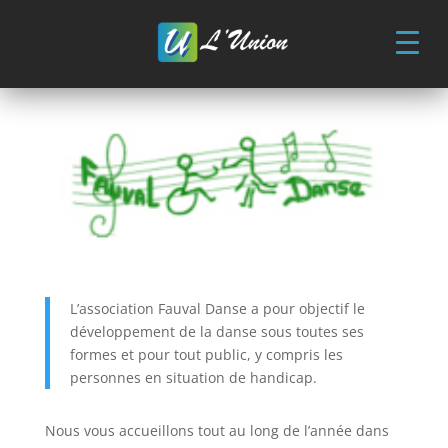
Skip
to
content
Fauval Danse
Sport et bien être
L’association Fauval Danse a pour objectif le
développement de la danse sous toutes ses
formes et pour tout public, y compris les
personnes en situation de handicap.
Nous vous accueillons tout au long de l’année dans