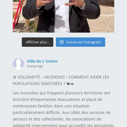
Afficher plus...
Suivre sur Instagram
Ville de L'Union
2 days ago
🚨 SOLIDARITÉ – INCENDIES : COMMENT AIDER LES
POPULATIONS SINISTRÉES ? ❤️🔥
Les incendies qui frappent plusieurs territoires ont
entraîné d’importantes évacuations et placé de
nombreuses familles dans une situation
particulièrement difficile. Aux côtés des services de
secours et des collectivités, les associations de
solidarité interviennent pour accueillir les personnes