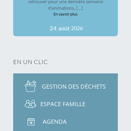
retrouver pour une dernière semaine
d'animations, […]
En savoir plus
24
août
2026
EN UN CLIC
GESTION DES DÉCHETS
ESPACE FAMILLE
AGENDA