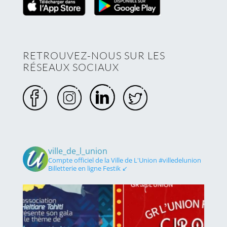
RETROUVEZ-NOUS SUR LES
RÉSEAUX SOCIAUX
ville_de_l_union
Compte officiel de la Ville de L'Union #villedelunion
Billetterie en ligne Festik ↙️