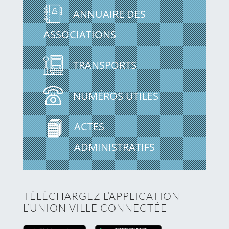
ANNUAIRE DES
ASSOCIATIONS
TRANSPORTS
NUMÉROS UTILES
ACTES
ADMINISTRATIFS
TÉLÉCHARGEZ L’APPLICATION
L’UNION VILLE CONNECTÉE