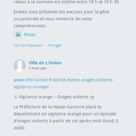
retour à la normale est estimé entre 18 h et 18 h 30.
Enedis vous présente ses excuses pour la gêne
occasionnée et vous remercie de votre
compréhension.
Photo
Voir sur Facebook
·
Partager
Ville de L'Union
4 days ago
www.ville-lunion.fr/alerte-meteo-orages-violents-
vigilance-orange/
⚠️ Vigilance orange – Orages violents ⛈️
La Préfecture de la Haute-Garonne place le
département en vigilance orange pour un épisode
d'orages violents à partir de cet après-midi (lundi 3
août).