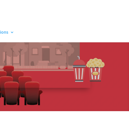
tions