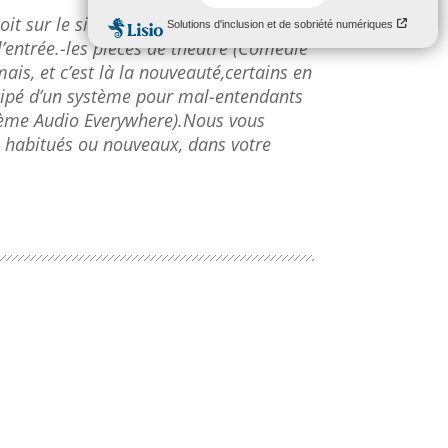
soit sur le site du cinéma (
cinelumiere-
’entrée.
-les pièces de théâtre (Comédie
ais, et c’est là la nouveauté,certains en
uipé d’un système pour mal-entendants
tème Audio Everywhere).
Nous vous
s habitués ou nouveaux, dans votre