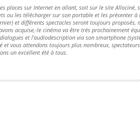
s places sur Internet en allant, soit sur le site Allociné, 
ts ou les télécharger sur son portable et les présenter à l
rnier) et différents spectacles seront toujours proposés, m
 avons acquise,
-le cinéma va être très prochainement éq
 dialogues et l’audiodescription via son smartphone (sys
ité et vous attendons toujours plus nombreux, spectateur
ns un excellent été à tous.