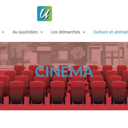
Au quotidien
Les démarches
Culture et anima
CINEMA