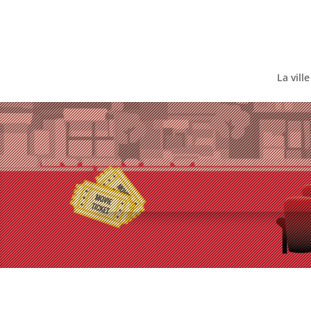
Skip
to
content
La ville