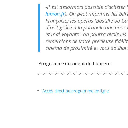
-il est désormais possible d’acheter le
lunion.fr
). On peut imprimer les bille
Française) les opéras (Bastille ou Ga
direct grâce à la parabole que nous
et mal-voyants : on pourra avoir les
remercions de votre précieuse fidél
cinéma de proximité et vous souhaito
Programme du cinéma le Lumière
Newsletter
Accès direct au programme en ligne
Suivez toute l'actualité de
votre ville!