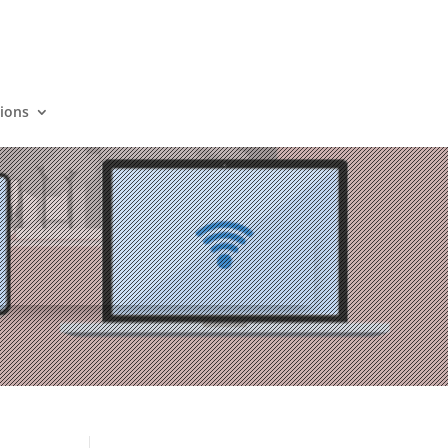
tions