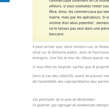
commerciaux sillonnent en ce momen
ailleurs, si vous souhaitez rester sou
fibre. Ainsi, les commerciaux qui vi
mairie, mais par les opérateurs. Si v
victime d’un abus potentiel : deman
ne le laissez pas seul dans une piè
bancaire.
Il peut arriver que, dans certains cas, le rése
situé sur le domaine public, alors le Fournisse
entrepris. Une fois le mur de clôture passé, ce
Si vous êtes en location, sachez que le proprié
Dans le cas des collectifs, avant de pouvoir in
de l’assemblée des copropriétaires leur perme
Cas particulier de la zone de Montredon :
Ce quartier, qui regroupe de nombreuses entrepris