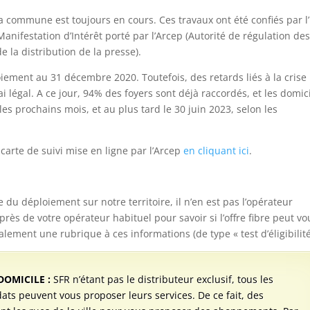
 la commune est toujours en cours. Ces travaux ont été confiés par l’
Manifestation d’Intérêt porté par l’Arcep (Autorité de régulation de
 la distribution de la presse).
oiement au 31 décembre 2020. Toutefois, des retards liés à la crise
i légal. A ce jour, 94% des foyers sont déjà raccordés, et les domic
es prochains mois, et au plus tard le 30 juin 2023, selon les
 carte de suivi mise en ligne par l’Arcep
en cliquant ici
.
du déploiement sur notre territoire, il n’en est pas l’opérateur
rès de votre opérateur habituel pour savoir si l’offre fibre peut vo
ement une rubrique à ces informations (de type « test d’éligibilité
OMICILE :
SFR n’étant pas le distributeur exclusif, tous les
ats peuvent vous proposer leurs services. De ce fait, des