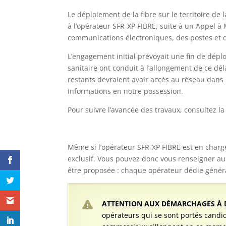
Le déploiement de la fibre sur le territoire de
à l’opérateur SFR-XP FIBRE, suite à un Appel à 
communications électroniques, des postes et de
L’engagement initial prévoyait une fin de dépl
sanitaire ont conduit à l’allongement de ce déla
restants devraient avoir accès au réseau dans l
informations en notre possession.
Pour suivre l’avancée des travaux, consultez la
Même si l’opérateur SFR-XP FIBRE est en charge 
exclusif. Vous pouvez donc vous renseigner aup
être proposée : chaque opérateur dédie général
ATTENTION AUX DÉMARCHAGES À D
opérateurs qui se sont portés candid