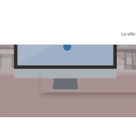
Skip
to
content
La ville