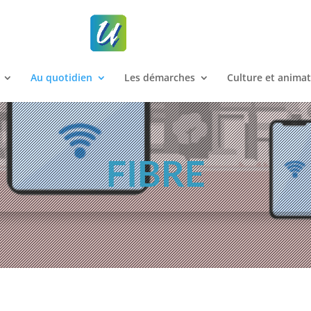
Au quotidien
Les démarches
Culture et anima
FIBRE