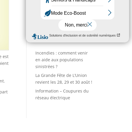
Entreprises
Action sociale
Actualités
Incendies : comment venir
e est
en aide aux populations
oient
sinistrées ?
La Grande Fête de L’Union
nt.
revient les 28, 29 et 30 août !
Information – Coupures du
 part
réseau électrique