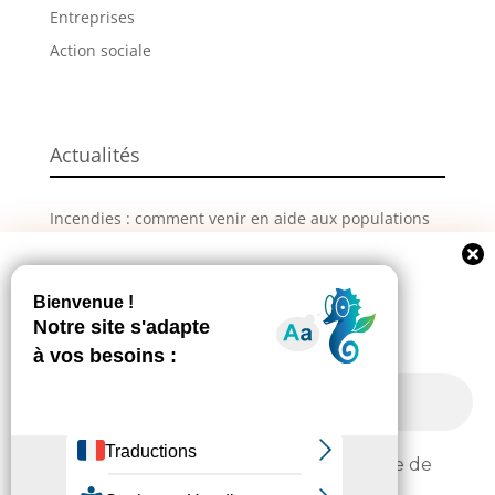
Entreprises
Action sociale
Actualités
Incendies : comment venir en aide aux populations
sinistrées ?
La Grande Fête de L’Union revient les 28, 29 et 30
Newsletter
août !
Suivez toute l'actualité de votre ville!
Information – Coupures du réseau électrique
J'ai pris connaissance de la politique de
Extranet
Contactez-nous
confidentialité.