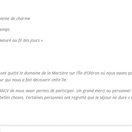
 pleine de charme
 temps
avouré au fil des jours »
 ont quitté le domaine de la Martière sur l’Île d’Oléron où nous avons 
r qui nous a fait découvrir cette île.
 ANCV de nous avoir permis de participer. Un grand merci au personnel d
belles choses. Certaines personnes ont regretté que le séjour ne dure «
?