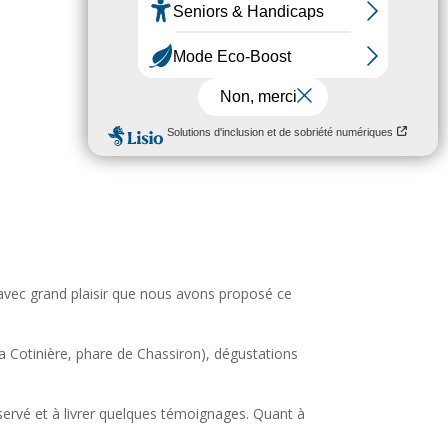
 avec grand plaisir que nous avons proposé ce
la Cotinière, phare de Chassiron), dégustations
réservé et à livrer quelques témoignages. Quant à