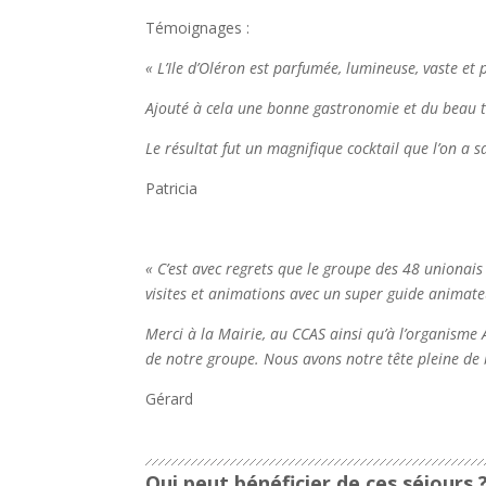
Témoignages :
« L’Ile d’Oléron est parfumée, lumineuse, vaste et
Ajouté à cela une bonne gastronomie et du beau
Le résultat fut un magnifique cocktail que l’on a s
Patricia
« C’est avec regrets que le groupe des 48 unionais
visites et animations avec un super guide animateu
Merci à la Mairie, au CCAS ainsi qu’à l’organisme
de notre groupe. Nous avons notre tête pleine de 
Gérard
Qui peut bénéficier de ces séjours 