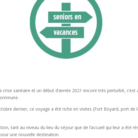
crise sanitaire et un début d’année 2021 encore très perturbé, c’est
a commune.
tobre dernier, ce voyage a été riche en visites (Fort Boyard, port de 
ction, tant au niveau du lieu du séjour que de l’accueil qui leur a été 
our une nouvelle destination.