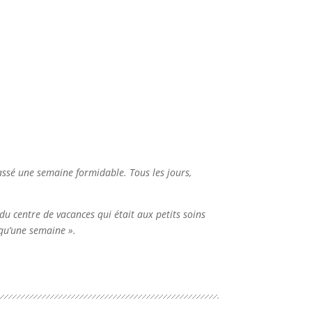
passé une semaine formidable. Tous les jours,
u centre de vacances qui était aux petits soins
 qu’une semaine ».