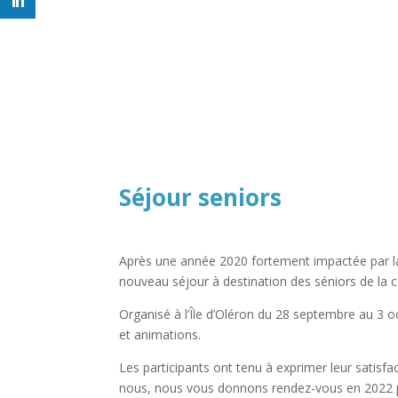
Séjour seniors
Après une année 2020 fortement impactée par la 
nouveau séjour à destination des séniors de l
Organisé à l’Île d’Oléron du 28 septembre au 3 oc
et animations.
Les participants ont tenu à exprimer leur satisfa
nous, nous vous donnons rendez-vous en 2022 p