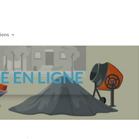
tions
 EN LIGNE