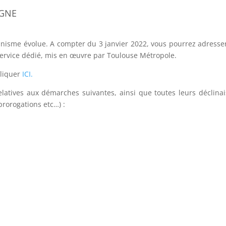
IGNE
anisme évolue. A compter du 3 janvier 2022, vous pourrez adresse
ervice dédié, mis en œuvre par Toulouse Métropole.
cliquer
ICI.
latives aux démarches suivantes, ainsi que toutes leurs déclina
prorogations etc…) :