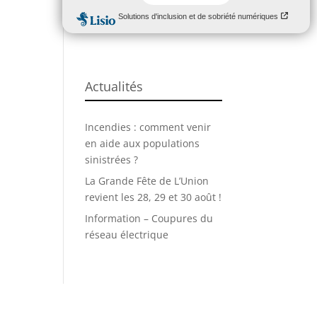
Entreprises
Action sociale
Actualités
Incendies : comment venir
en aide aux populations
sinistrées ?
La Grande Fête de L’Union
revient les 28, 29 et 30 août !
Information – Coupures du
réseau électrique