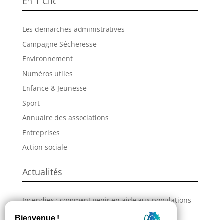
En 1 Clic
Les démarches administratives
Campagne Sécheresse
Environnement
Numéros utiles
Enfance & Jeunesse
Sport
Annuaire des associations
Entreprises
Action sociale
Actualités
Incendies : comment venir en aide aux populations
sinistrées ?