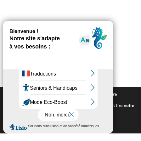
Nous utilisons des cookies pour vous offrir la meilleure
expérience sur notre site.
Pour connaitre les cookies utilisés ou les désactiver et lire notre
politique de confidentialité,
cliquez-ici
.
Fermer la bannière des cookies GDP
Accepter
Rejeter