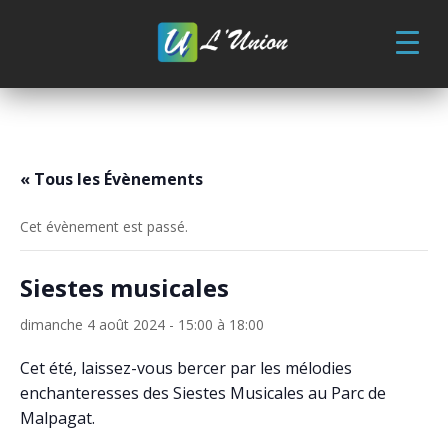
Skip
to
content
« Tous les Évènements
Cet évènement est passé.
Siestes musicales
dimanche 4 août 2024 - 15:00
à
18:00
Cet été, laissez-vous bercer par les mélodies
enchanteresses des Siestes Musicales au Parc de
Malpagat.