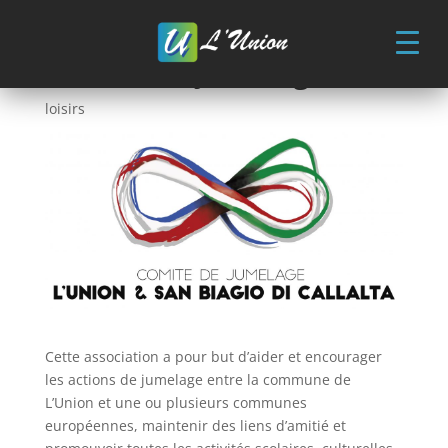
Skip
to
content
Comité de Jumelage
Culture et
loisirs
Cette association a pour but d’aider et encourager
les actions de jumelage entre la commune de
L’Union et une ou plusieurs communes
européennes, maintenir des liens d’amitié et