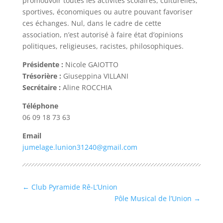
promouvoir toutes les activités scolaires, culturelles,
sportives, économiques ou autre pouvant favoriser
ces échanges. Nul, dans le cadre de cette
association, n’est autorisé à faire état d’opinions
politiques, religieuses, racistes, philosophiques.
Présidente :
Nicole GAIOTTO
Trésorière :
Giuseppina VILLANI
Secrétaire :
Aline ROCCHIA
Téléphone
06 09 18 73 63
Email
jumelage.lunion31240@gmail.com
←
Club Pyramide Rê-L’Union
Pôle Musical de l’Union
→