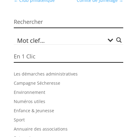
←
Club philatélique
Comité de Jumelage
→
Rechercher
En 1 Clic
Les démarches administratives
Campagne Sécheresse
Environnement
Numéros utiles
Enfance & Jeunesse
Sport
Annuaire des associations