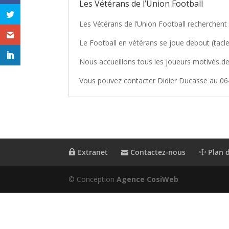
Les Vétérans de l’Union Football
Les Vétérans de l’Union Football recherchent 
Le Football en vétérans se joue debout (tacles
Nous accueillons tous les joueurs motivés de
Vous pouvez contacter Didier Ducasse au 06
Extranet
Contactez-nous
Plan d
© Conception
Agence CosiWeb