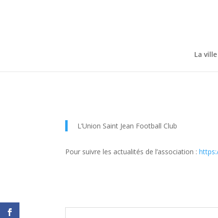
Skip
to
content
La ville
L’Union Saint Jean Football Club
Pour suivre les actualités de l’association :
https: