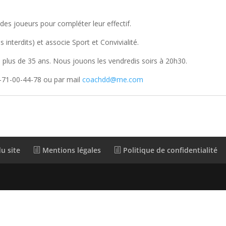
des joueurs pour compléter leur effectif.
 interdits) et associe Sport et Convivialité.
 plus de 35 ans. Nous jouons les vendredis soirs à 20h30.
-71-00-44-78 ou par mail
coachdd@me.com
u site
Mentions légales
Politique de confidentialité