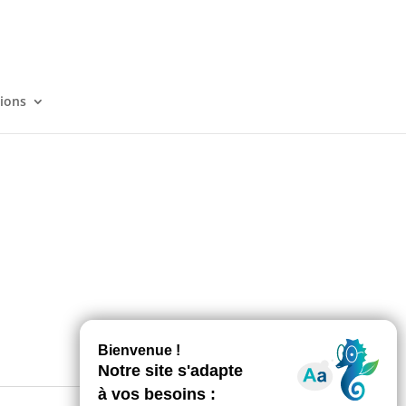
tions