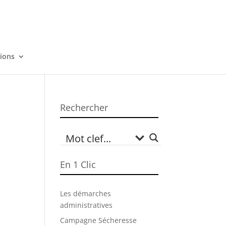
tions
Rechercher
En 1 Clic
Les démarches
administratives
Campagne Sécheresse