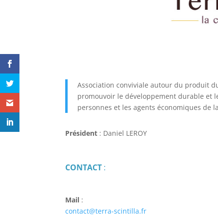
Association conviviale autour du produit du
promouvoir le développement durable et le s
personnes et les agents économiques de la
Président
: Daniel LEROY
CONTACT
:
Mail
:
contact@terra-scintilla.fr