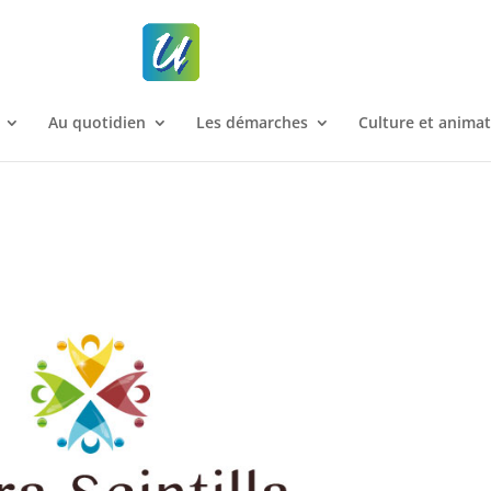
Au quotidien
Les démarches
Culture et anima