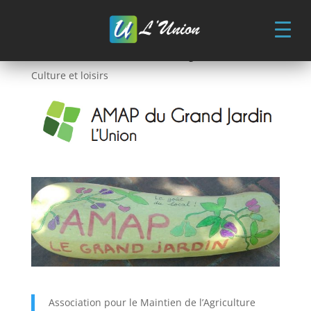
Skip
to
content
AMAP du Grand Jardin
Culture et loisirs
Association pour le Maintien de l’Agriculture