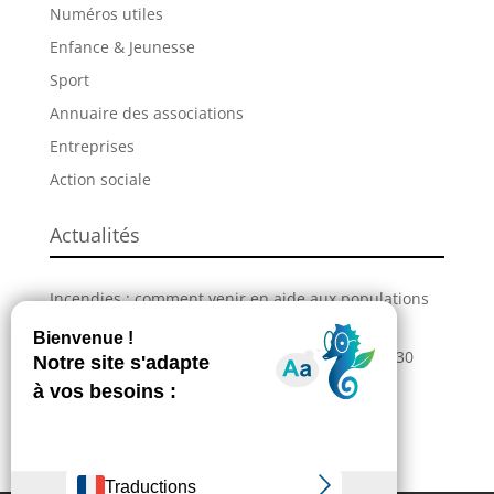
Numéros utiles
Enfance & Jeunesse
Sport
Annuaire des associations
Entreprises
Action sociale
Actualités
Incendies : comment venir en aide aux populations
sinistrées ?
La Grande Fête de L’Union revient les 28, 29 et 30
août !
Information – Coupures du réseau électrique