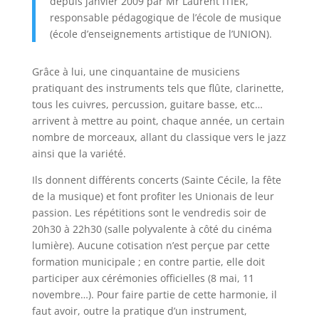
depuis janvier 2009 par Mr Laurent ITIER,
responsable pédagogique de l’école de musique
(école d’enseignements artistique de l’UNION).
Grâce à lui, une cinquantaine de musiciens
pratiquant des instruments tels que flûte, clarinette,
tous les cuivres, percussion, guitare basse, etc…
arrivent à mettre au point, chaque année, un certain
nombre de morceaux, allant du classique vers le jazz
ainsi que la variété.
Ils donnent différents concerts (Sainte Cécile, la fête
de la musique) et font profiter les Unionais de leur
passion. Les répétitions sont le vendredis soir de
20h30 à 22h30 (salle polyvalente à côté du cinéma
lumière). Aucune cotisation n’est perçue par cette
formation municipale ; en contre partie, elle doit
participer aux cérémonies officielles (8 mai, 11
novembre…). Pour faire partie de cette harmonie, il
faut avoir, outre la pratique d’un instrument,