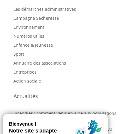
Les démarches administratives
Campagne Sécheresse
Environnement
Numéros utiles
Enfance & Jeunesse
Sport
Annuaire des associations
Entreprises
Action sociale
Actualités
Incendies : comment venir en aide aux populations
sinistrées ?
La Grande Fête de L’Union revient les 28, 29 et 30