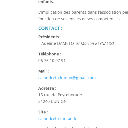
enfants.
L’implication des parents dans l’association p
fonction de ses envies et ses compétences.
CONTACT
:
Présidents
:
– Adeline DAMETO
et Marion REYNALDO
Téléphone
:
06 76 10 07 91
Mail
:
calandreta.lunion@gmail.com
Adresse
:
15 rue de Peyrehorade
31240 L’UNION
Site
:
calandreta-lunion.fr