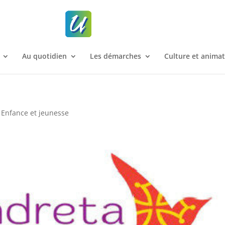
Au quotidien
Les démarches
Culture et anima
Enfance et jeunesse