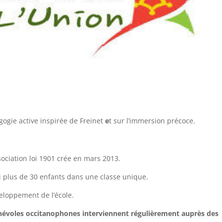
gogie active inspirée de Freinet
e
t sur l’immersion précoce.
sociation loi 1901 crée en mars 2013.
i plus de 30 enfants dans une classe unique.
veloppement de l’école.
énévoles occitanophones interviennent régulièrement auprès des