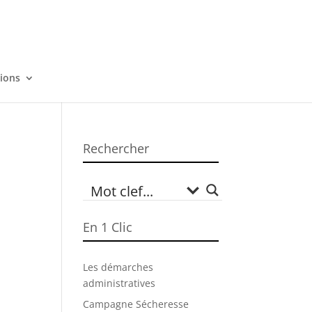
tions
Rechercher
En 1 Clic
Les démarches
administratives
Campagne Sécheresse