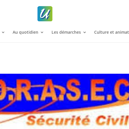
Au quotidien
Les démarches
Culture et anima