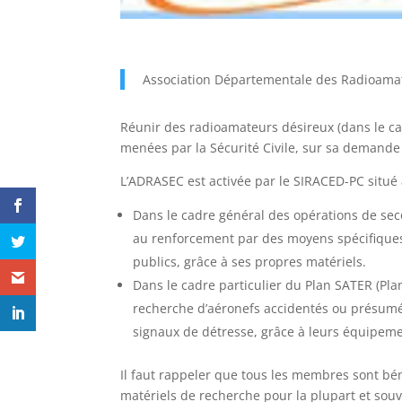
Association Départementale des Radioamate
Réunir des radioamateurs désireux (dans le ca
menées par la Sécurité Civile, sur sa demande 
L’ADRASEC est activée par le SIRACED-PC situé a
Dans le cadre général des opérations de seco
au renforcement par des moyens spécifiques 
publics, grâce à ses propres matériels.
Dans le cadre particulier du Plan SATER (Pla
recherche d’aéronefs accidentés ou présumés t
signaux de détresse, grâce à leurs équipeme
Il faut rappeler que tous les membres sont béné
matériels de recherche pour la plupart et souv