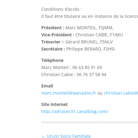
Conditions d’accès :
Il faut être titulaire ou en instance de la lic
Président :
Marc MONTEIL, F5JMM,
Vice-Président :
Christian CABIE, F1IMU
Trésorier :·
Gérard BRUNEL, F5NLV
Secrétaire :
Philippe BERARD, F5HSI
Téléphone
Marc Monteil : 06 63 85 91 69
Christian Cabie : 06 76 37 58 94
Email
marc.monteil@wanadoo.fr
ou
christian.cabie@
Site internet
http://adrasec31.canalblog.com/
←
Union Socio Familiale