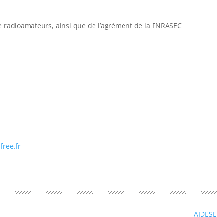
ence radioamateurs, ainsi que de l’agrément de la FNRASEC
free.fr
AIDES