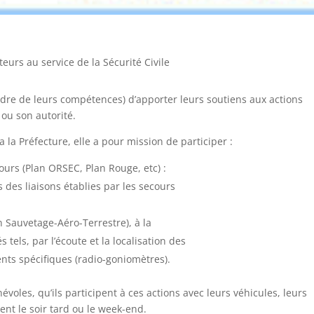
urs au service de la Sécurité Civile
dre de leurs compétences) d’apporter leurs soutiens aux actions
ou son autorité.
 la Préfecture, elle a pour mission de participer :
urs (Plan ORSEC, Plan Rouge, etc) :
des liaisons établies par les secours
n Sauvetage-Aéro-Terrestre), à la
els, par l’écoute et la localisation des
nts spécifiques (radio-goniomètres).
voles, qu’ils participent à ces actions avec leurs véhicules, leurs
ent le soir tard ou le week-end.