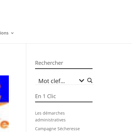
tions
Rechercher
En 1 Clic
Les démarches
administratives
Campagne Sécheresse