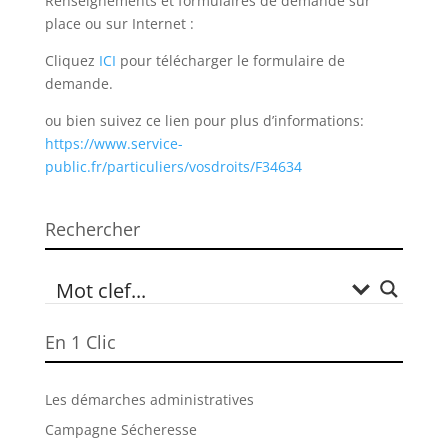
Renseignements et formulaires de demande sur
place ou sur Internet :
Cliquez
ICI
pour télécharger le formulaire de
demande.
ou bien suivez ce lien pour plus d’informations:
https://www.service-
public.fr/particuliers/vosdroits/F34634
Rechercher
En 1 Clic
Les démarches administratives
Campagne Sécheresse