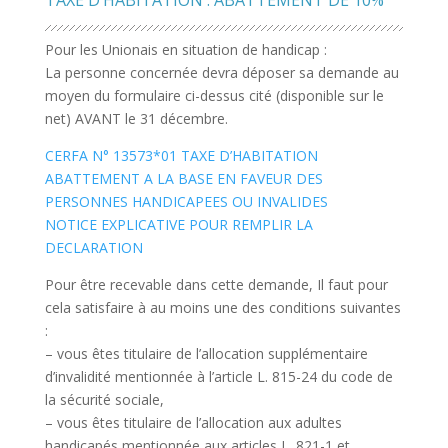
TAXE D’HABITATION : ABATTEMENT DE 10%
Pour les Unionais en situation de handicap :
La personne concernée devra déposer sa demande au
moyen du formulaire ci-dessus cité (disponible sur le
net) AVANT le 31 décembre.
CERFA N° 13573*01 TAXE D’HABITATION
ABATTEMENT A LA BASE EN FAVEUR DES
PERSONNES HANDICAPEES OU INVALIDES
NOTICE EXPLICATIVE POUR REMPLIR LA
DECLARATION
Pour être recevable dans cette demande, Il faut pour
cela satisfaire à au moins une des conditions suivantes
:
– vous êtes titulaire de l’allocation supplémentaire
d’invalidité mentionnée à l’article L. 815-24 du code de
la sécurité sociale,
– vous êtes titulaire de l’allocation aux adultes
handicapés mentionnée aux articles L. 821-1 et