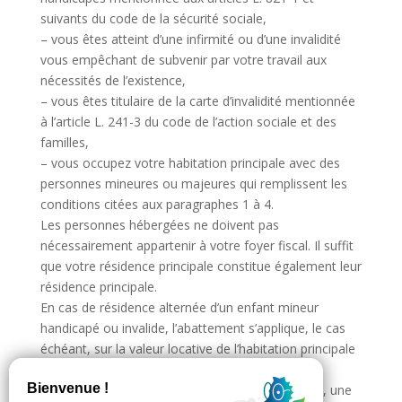
suivants du code de la sécurité sociale,
– vous êtes atteint d’une infirmité ou d’une invalidité
vous empêchant de subvenir par votre travail aux
nécessités de l’existence,
– vous êtes titulaire de la carte d’invalidité mentionnée
à l’article L. 241-3 du code de l’action sociale et des
familles,
– vous occupez votre habitation principale avec des
personnes mineures ou majeures qui remplissent les
conditions citées aux paragraphes 1 à 4.
Les personnes hébergées ne doivent pas
nécessairement appartenir à votre foyer fiscal. Il suffit
que votre résidence principale constitue également leur
résidence principale.
En cas de résidence alternée d’un enfant mineur
handicapé ou invalide, l’abattement s’applique, le cas
échéant, sur la valeur locative de l’habitation principale
Newsletter
de chacun des deux parents.
Vous devrez joindre au formulaire de déclaration, une