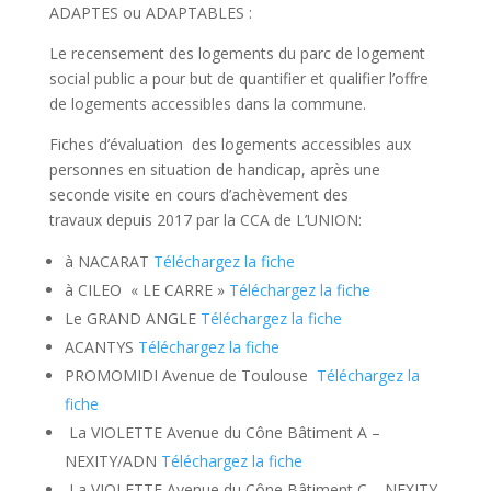
ADAPTES ou ADAPTABLES :
Le recensement des logements du parc de logement
social public a pour but de quantifier et qualifier l’offre
de logements accessibles dans la commune.
Fiches d’évaluation des logements accessibles aux
personnes en situation de handicap, après une
seconde visite en cours d’achèvement des
travaux depuis 2017 par la CCA de L’UNION:
à NACARAT
Téléchargez la fiche
à CILEO « LE CARRE »
Téléchargez la fiche
Le GRAND ANGLE
Téléchargez la fiche
ACANTYS
Téléchargez la fiche
PROMOMIDI Avenue de Toulouse
Téléchargez la
fiche
La VIOLETTE Avenue du Cône Bâtiment A –
NEXITY/ADN
Téléchargez la fiche
La VIOLETTE Avenue du Cône Bâtiment C – NEXITY