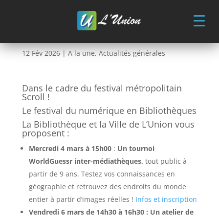
Skip
to
content
Festival SCROLL
12 Fév 2026
|
A la une
,
Actualités générales
Dans le cadre du festival métropolitain
Scroll !
Le festival du numérique en Bibliothèques
La Bibliothèque et la Ville de L’Union vous
proposent :
Mercredi 4 mars à 15h00
:
Un tournoi
WorldGuessr inter-médiathèques,
tout public à
partir de 9 ans. Testez vos connaissances en
géographie et retrouvez des endroits du monde
entier à partir d’images réelles !
Infos et inscription
Vendredi 6 mars de 14h30 à 16h30 : Un atelier de