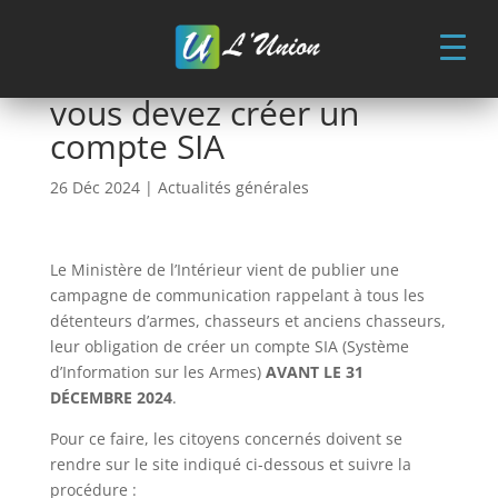
Skip
to
content
Détenteurs d’armes :
vous devez créer un
compte SIA
26 Déc 2024
|
Actualités générales
Le Ministère de l’Intérieur vient de publier une
campagne de communication rappelant à tous les
détenteurs d’armes, chasseurs et anciens chasseurs,
leur obligation de créer un compte SIA (Système
d’Information sur les Armes)
AVANT LE 31
DÉCEMBRE 2024
.
Pour ce faire, les citoyens concernés doivent se
rendre sur le site indiqué ci-dessous et suivre la
procédure :