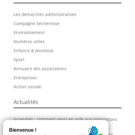
Les démarches administratives
Campagne Sécheresse
Environnement
Numéros utiles
Enfance & Jeunesse
Sport
Annuaire des associations
Entreprises
Action sociale
Actualités
Incendies : comment venir en aide aux populations
sinistrées ?