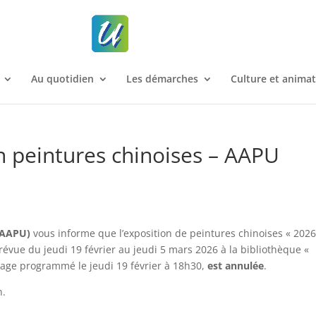
Au quotidien
Les démarches
Culture et anima
n peintures chinoises – AAPU
 (AAPU)
vous informe que l’exposition de peintures chinoises « 202
révue du jeudi 19 février au jeudi 5 mars 2026 à la bibliothèque «
issage programmé le jeudi 19 février à 18h30,
est annulée
.
n.