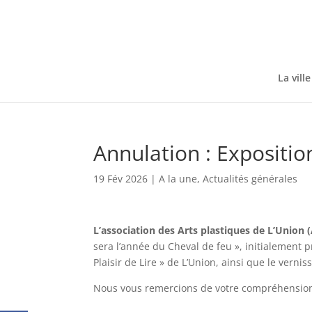
Skip
to
content
La ville
Annulation : Expositio
19 Fév 2026
|
A la une
,
Actualités générales
L’association des Arts plastiques de L’Union
sera l’année du Cheval de feu », initialement p
Plaisir de Lire » de L’Union, ainsi que le vern
Nous vous remercions de votre compréhensio