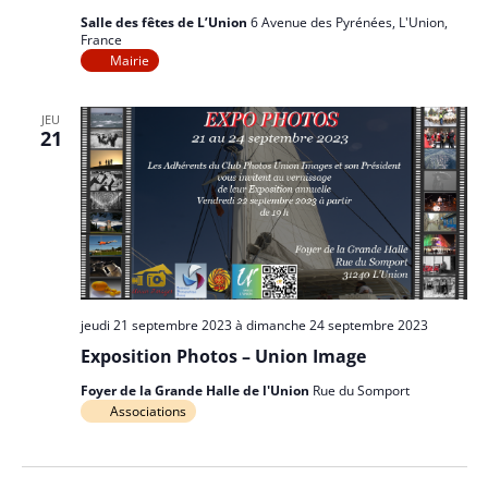
Salle des fêtes de L’Union
6 Avenue des Pyrénées, L'Union,
France
Mairie
JEU
21
jeudi 21 septembre 2023
à
dimanche 24 septembre 2023
Exposition Photos – Union Image
Foyer de la Grande Halle de l'Union
Rue du Somport
Associations