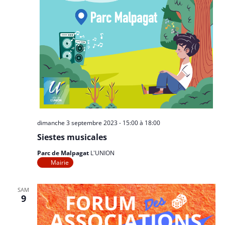
dimanche 3 septembre 2023 - 15:00
à
18:00
Siestes musicales
Parc de Malpagat
L'UNION
Mairie
SAM
9