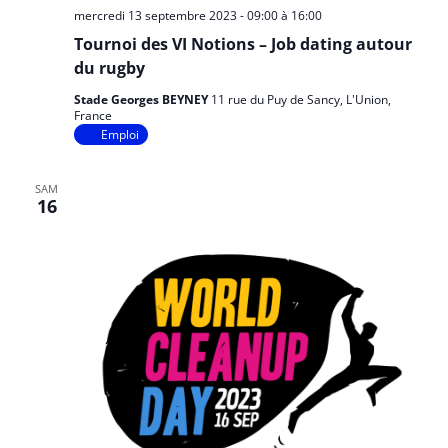
mercredi 13 septembre 2023 - 09:00
à
16:00
Tournoi des VI Notions – Job dating autour
du rugby
Stade Georges BEYNEY
11 rue du Puy de Sancy, L'Union,
France
Emploi
SAM
16