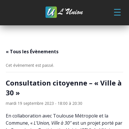
Skip
to
content
« Tous les Évènements
Cet évènement est passé.
Consultation citoyenne – « Ville à
30 »
mardi 19 septembre 2023 - 18:00
à
20:30
En collaboration avec Toulouse Métropole et la
Commune, «
L’Union, Ville à 30″
est un projet porté par