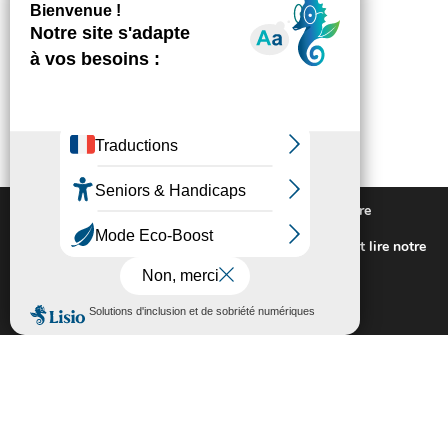
Nous utilisons des cookies pour vous offrir la meilleure
expérience sur notre site.
Pour connaitre les cookies utilisés ou les désactiver et lire notre
politique de confidentialité,
cliquez-ici
.
Fermer la bannière des cookies GDP
Accepter
Rejeter