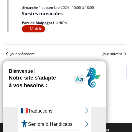
dimanche 1 septembre 2024 - 15:00
à
18:00
Siestes musicales
Parc de Malpagat
L'UNION
Mairie
Jour précédent
Jour suivant
S’abonner au calendrier
Nous utilisons des cookies pour vous offrir la meilleure