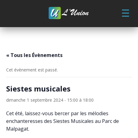
Skip
to
content
« Tous les Évènements
Cet évènement est passé.
Siestes musicales
dimanche 1 septembre 2024 - 15:00
à
18:00
Cet été, laissez-vous bercer par les mélodies
enchanteresses des Siestes Musicales au Parc de
Malpagat.