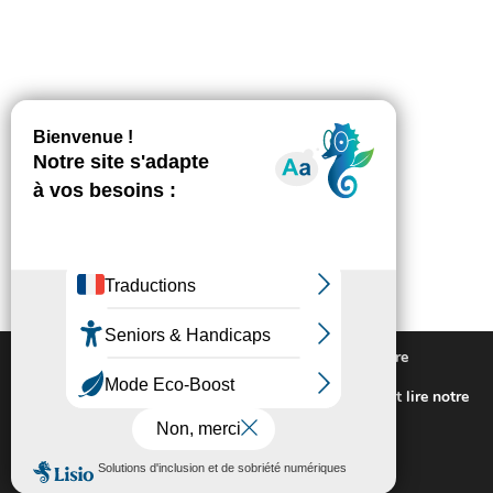
Nous utilisons des cookies pour vous offrir la meilleure
expérience sur notre site.
Pour connaitre les cookies utilisés ou les désactiver et lire notre
politique de confidentialité,
cliquez-ici
.
Fermer la bannière des cookies GDP
Accepter
Rejeter