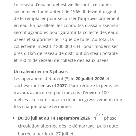
Le réseau d’eau actuel est vieillissant : certaines
sections en fonte datent de 1965. Il devient urgent
de le remplacer pour sécuriser l’approvisionnement
en eau. En parallèle, les conduites d’assainissement
seront agrandies pour garantir la collecte des eaux
usées et supprimer le risque de fuite. Au total, la
collectivité investit 2 800 000 € HT pour moderniser
près d’1km de réseau de distribution d’eau potable
et 700 m de réseau de collecte des eaux usées.
Un calendrier en 3 phases
Les opérations débutent (*) le
20 juillet 2026
et
s’achèveront
en avril 2027
. Pour réduire la gêne, les
travaux avanceront par tronçons d’environ 100
mètres : la route rouvrira donc progressivement, une
fois chaque phase terminée.
ère
Du 20 juillet au 14 septembre 2026 : 1
phase,
circulation alternée dès le démarrage, puis route
barrée à partir du 27 juillet.