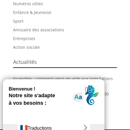
Numéros utiles
Enfance & Jeunesse
Sport
Annuaire des associations
Entreprises
Action sociale
Actualités
Incendies : comment venir en aide aux populations
sinistrées ?
La Grande Fête de L’Union revient les 28, 29 et 30
août !
Information – Coupures du réseau électrique