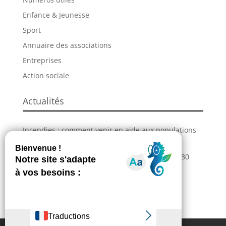
Enfance & Jeunesse
Sport
Annuaire des associations
Entreprises
Action sociale
Actualités
Incendies : comment venir en aide aux populations
sinistrées ?
La Grande Fête de L’Union revient les 28, 29 et 30
août !
Information – Coupures du réseau électrique