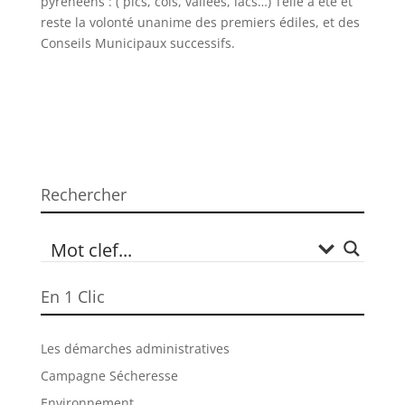
pyrénéens : ( pics, cols, vallées, lacs…) Telle a été et
reste la volonté unanime des premiers édiles, et des
Conseils Municipaux successifs.
Rechercher
En 1 Clic
Les démarches administratives
Campagne Sécheresse
Environnement