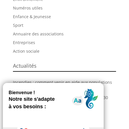
Numéros utiles
Enfance & Jeunesse
Sport
Annuaire des associations
Entreprises
Action sociale
Actualités
Incendies : comment venir en aide aux populations
sinistrées ?
La Grande Fête de L’Union revient les 28, 29 et 30
août !
Information – Coupures du réseau électrique