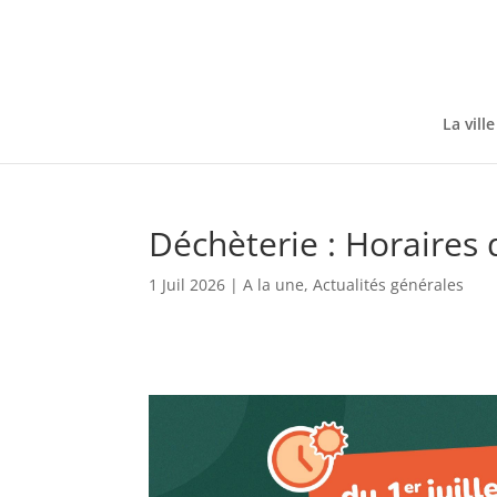
Skip
to
content
La ville
Déchèterie : Horaires 
1 Juil 2026
|
A la une
,
Actualités générales