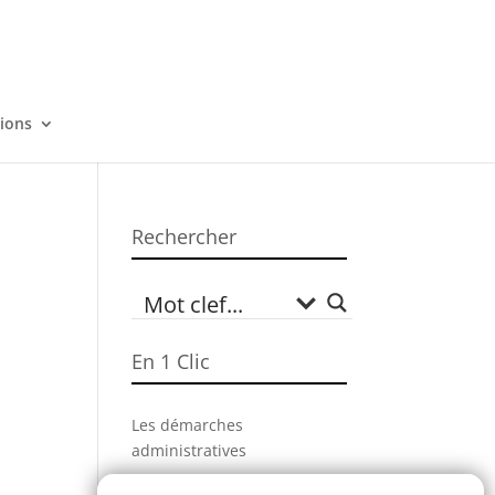
tions
Rechercher
En 1 Clic
Les démarches
administratives
Campagne Sécheresse