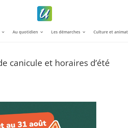
Au quotidien
Les démarches
Culture et anima
de canicule et horaires d’été