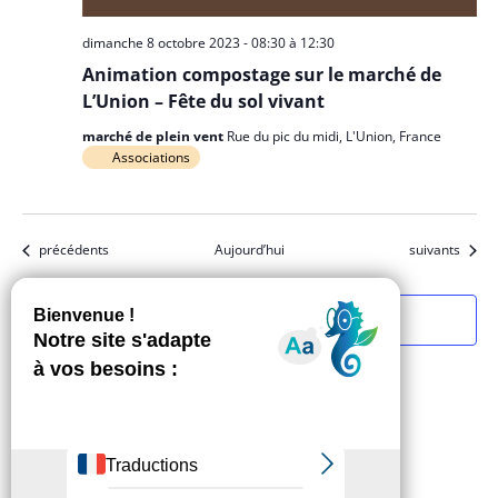
dimanche 8 octobre 2023 - 08:30
à
12:30
Animation compostage sur le marché de
L’Union – Fête du sol vivant
marché de plein vent
Rue du pic du midi, L'Union, France
Associations
Évènements
Évènements
précédents
Aujourd’hui
suivants
S’abonner au calendrier