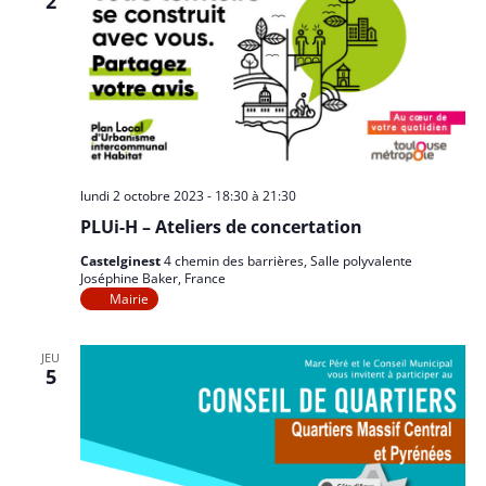
2
lundi 2 octobre 2023 - 18:30
à
21:30
PLUi-H – Ateliers de concertation
Castelginest
4 chemin des barrières, Salle polyvalente
Joséphine Baker, France
Mairie
JEU
5