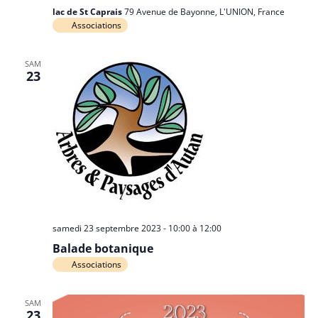
lac de St Caprais
79 Avenue de Bayonne, L'UNION, France
Associations
SAM
23
samedi 23 septembre 2023 - 10:00
à
12:00
Balade botanique
Associations
SAM
23