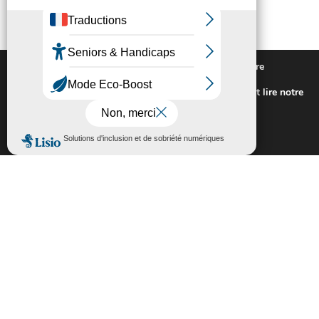
Nous utilisons des cookies pour vous offrir la meilleure
expérience sur notre site.
Pour connaitre les cookies utilisés ou les désactiver et lire notre
politique de confidentialité,
cliquez-ici
.
Fermer la bannière des cookies GDP
Accepter
Rejeter