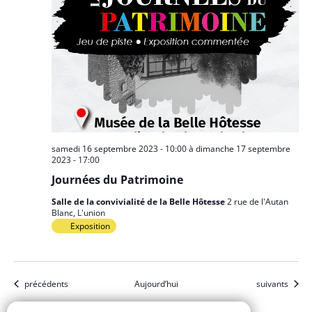
samedi 16 septembre 2023 - 10:00
à
dimanche 17 septembre
2023 - 17:00
Journées du Patrimoine
Salle de la convivialité de la Belle Hôtesse
2 rue de l'Autan
Blanc, L'union
Exposition
Évènements
Évènements
précédents
Aujourd’hui
suivants