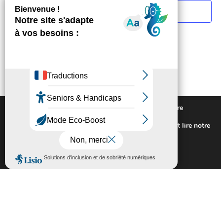
S’abonner au calendrier
Nous utilisons des cookies pour vous offrir la meilleure
expérience sur notre site.
Pour connaitre les cookies utilisés ou les désactiver et lire notre
politique de confidentialité,
cliquez-ici
.
Fermer la bannière des cookies GDP
Accepter
Rejeter
Extranet
Contactez-nous
Plan du site
Mentions légales
Politique de confidentialité