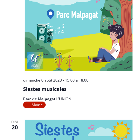
dimanche 6 août 2023 - 15:00
à
18:00
Siestes musicales
Parc de Malpagat
L'UNION
Mairie
DIM
20