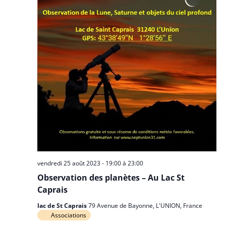
vendredi 25 août 2023 - 19:00
à
23:00
Observation des planètes – Au Lac St
Caprais
lac de St Caprais
79 Avenue de Bayonne, L'UNION, France
Associations