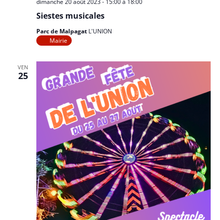
dimanche 20 août 2023 - 15:00
à
18:00
Siestes musicales
Parc de Malpagat
L'UNION
Mairie
VEN
25