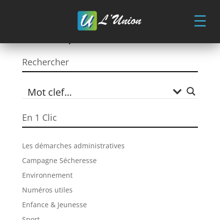
Skip
to
content
Municipalité
Rechercher
En 1 Clic
Les démarches administratives
Campagne Sécheresse
Environnement
Numéros utiles
Enfance & Jeunesse
Sport