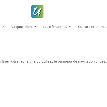
Au quotidien
Les démarches
Culture et anima
ffiner votre recherche ou utilisez le panneau de navigation ci-des