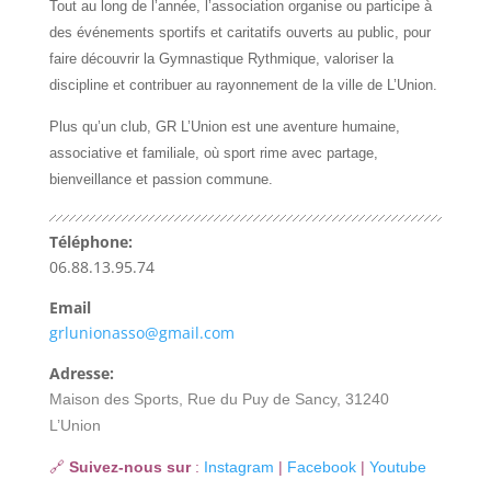
Tout au long de l’année, l’association organise ou participe à
des événements sportifs et caritatifs ouverts au public, pour
faire découvrir la Gymnastique Rythmique, valoriser la
discipline et contribuer au rayonnement de la ville de L’Union.
Plus qu’un club, GR L’Union est une aventure humaine,
associative et familiale, où sport rime avec partage,
bienveillance et passion commune.
Téléphone:
06.88.13.95.74
Email
grlunionasso@gmail.com
Adresse:
Maison des Sports, Rue du Puy de Sancy, 31240
L’Union
🔗
Suivez-nous sur
:
Instagram
|
Facebook
|
Youtube