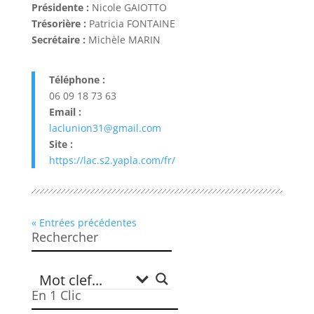
Présidente :
Nicole GAIOTTO
Trésorière :
Patricia FONTAINE
Secrétaire :
Michèle MARIN
Téléphone :
06 09 18 73 63
Email :
laclunion31@gmail.com
Site :
https://lac.s2.yapla.com/fr/
« Entrées précédentes
Rechercher
En 1 Clic