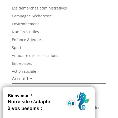
Les démarches administratives
Campagne Sécheresse
Environnement
Numéros utiles
Enfance & Jeunesse
Sport
Annuaire des associations
Entreprises
Action sociale
Actualités
FORUM DES ASSOCIATIONS / FORUM DES
ASSOCIATIONS SPORTIVES
Incendies : comment venir en aide aux populations
sinistrées ?