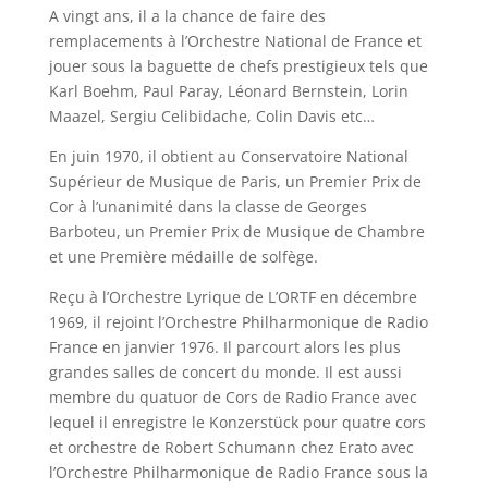
A vingt ans, il a la chance de faire des
remplacements à l’Orchestre National de France et
jouer sous la baguette de chefs prestigieux tels que
Karl Boehm, Paul Paray, Léonard Bernstein, Lorin
Maazel, Sergiu Celibidache, Colin Davis etc…
En juin 1970, il obtient au Conservatoire National
Supérieur de Musique de Paris, un Premier Prix de
Cor à l’unanimité dans la classe de Georges
Barboteu, un Premier Prix de Musique de Chambre
et une Première médaille de solfège.
Reçu à l’Orchestre Lyrique de L’ORTF en décembre
1969, il rejoint l’Orchestre Philharmonique de Radio
France en janvier 1976. Il parcourt alors les plus
grandes salles de concert du monde. Il est aussi
membre du quatuor de Cors de Radio France avec
lequel il enregistre le Konzerstück pour quatre cors
et orchestre de Robert Schumann chez Erato avec
l’Orchestre Philharmonique de Radio France sous la