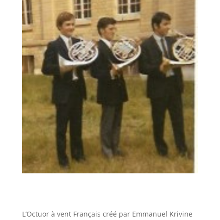
L’Octuor à vent Français créé par Emmanuel Krivine