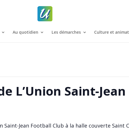
Au quotidien
Les démarches
Culture et anima
de L’Union Saint-Jean
 Saint-Jean Football Club à la halle couverte Saint C