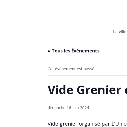
Skip
to
content
La ville
« Tous les Évènements
Cet évènement est passé.
Vide Grenier 
dimanche 16 juin 2024
Vide grenier organisé par L’Union