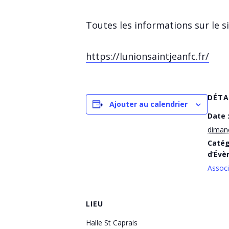
Toutes les informations sur le sit
https://lunionsaintjeanfc.fr/
DÉTA
Ajouter au calendrier
Date 
dimanc
Catég
d’Évè
Associ
LIEU
Halle St Caprais