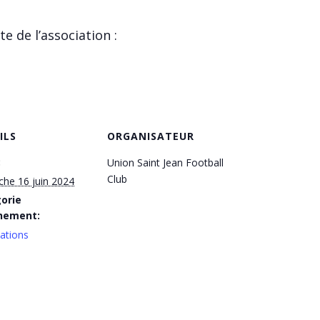
e de l’association :
ILS
ORGANISATEUR
:
Union Saint Jean Football
Club
he 16 juin 2024
orie
nement:
ations