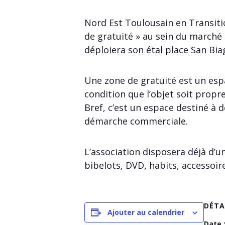
Nord Est Toulousain en Transitio
de gratuité » au sein du marché
déploiera son étal place San Bia
Une zone de gratuité est un espa
condition que l’objet soit propre
Bref, c’est un espace destiné à
démarche commerciale.
L’association disposera déjà d’un
bibelots, DVD, habits, accessoir
DÉTA
Ajouter au calendrier
Date 