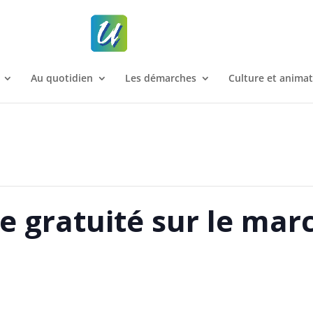
Au quotidien
Les démarches
Culture et anima
e gratuité sur le mar