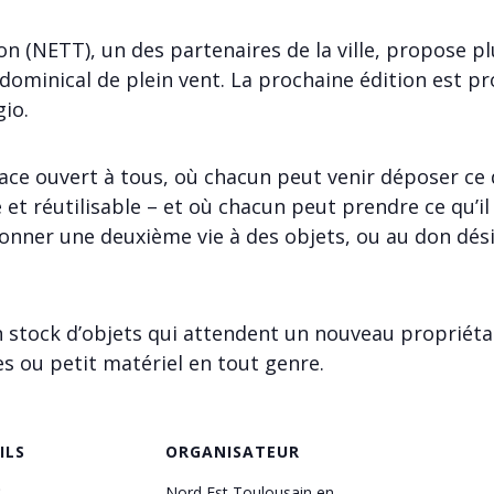
n (NETT), un des partenaires de la ville, propose pl
 dominical de plein vent. La prochaine édition est p
gio.
ce ouvert à tous, où chacun peut venir déposer ce d
 et réutilisable – et où chacun peut prendre ce qu’il
 donner une deuxième vie à des objets, ou au don dé
 stock d’objets qui attendent un nouveau propriétair
es ou petit matériel en tout genre.
ILS
ORGANISATEUR
:
Nord Est Toulousain en