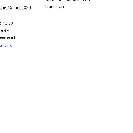
Transition
he 16 juin 2024
 :
à 13:00
orie
nement:
ations