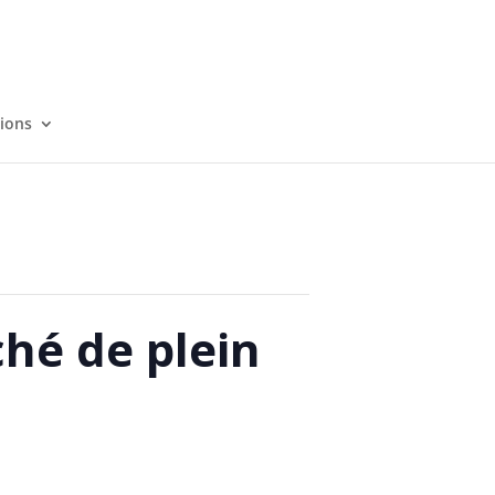
tions
ché de plein