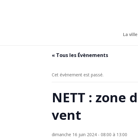
Skip
to
content
La ville
« Tous les Évènements
Cet évènement est passé.
NETT : zone d
vent
dimanche 16 juin 2024 - 08:00
à
13:00