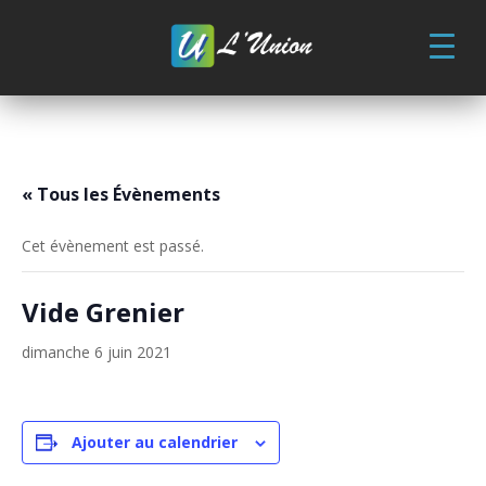
Skip
to
content
« Tous les Évènements
Cet évènement est passé.
Vide Grenier
dimanche 6 juin 2021
Ajouter au calendrier