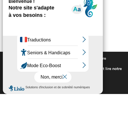
Nous utilisons des cookies pour vous offrir la meilleure
expérience sur notre site.
Pour connaitre les cookies utilisés ou les désactiver et lire notre
politique de confidentialité,
cliquez-ici
.
Fermer la bannière des cookies GDP
Accepter
Rejeter