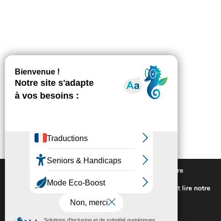
Nous utilisons des cookies pour vous offrir la meilleure
expérience sur notre site.
Pour connaitre les cookies utilisés ou les désactiver et lire notre
politique de confidentialité,
cliquez-ici
.
Fermer la bannière des cookies GDP
Accepter
Rejeter