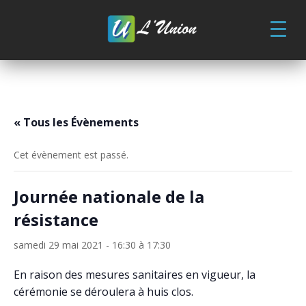
Skip
to
content
« Tous les Évènements
Cet évènement est passé.
Journée nationale de la
résistance
samedi 29 mai 2021 - 16:30
à
17:30
En raison des mesures sanitaires en vigueur, la
cérémonie se déroulera à huis clos.