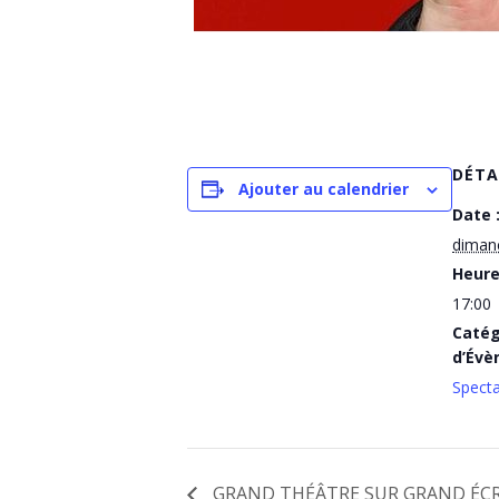
DÉTA
Ajouter au calendrier
Date 
diman
Heure
17:00
Catég
d’Évè
Specta
GRAND THÉÂTRE SUR GRAND ÉCR