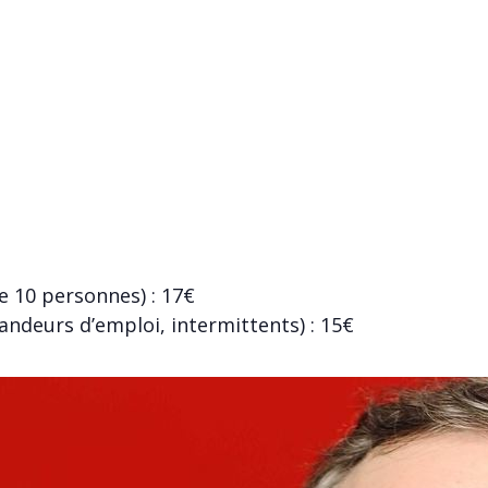
pe 10 personnes) : 17€
mandeurs d’emploi, intermittents) : 15€