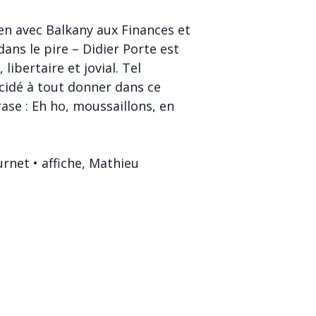
en avec Balkany aux Finances et
dans le pire – Didier Porte est
libertaire et jovial. Tel
écidé à tout donner dans ce
se : Eh ho, moussaillons, en
urnet • affiche, Mathieu