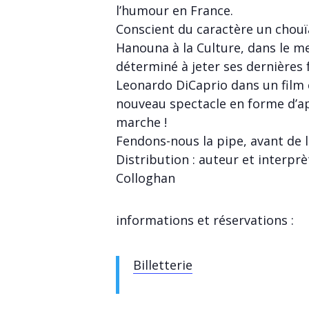
l’humour en France.
Conscient du caractère un chouï
Hanouna à la Culture, dans le mei
déterminé à jeter ses dernières fo
Leonardo DiCaprio dans un film c
nouveau spectacle en forme d’ap
marche !
Fendons-nous la pipe, avant de l
Distribution : auteur et interprè
Colloghan
informations et réservations :
Billetterie