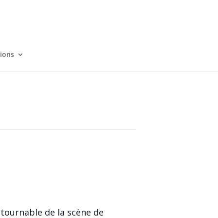
tions
ntournable de la scène de