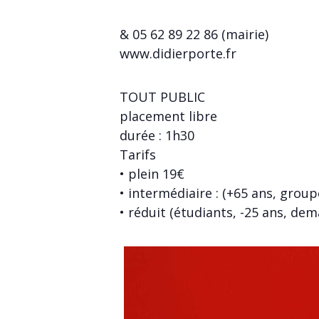
& 05 62 89 22 86 (mairie)
www.didierporte.fr
TOUT PUBLIC
placement libre
durée : 1h30
Tarifs
• plein 19€
• intermédiaire : (+65 ans, grou
• réduit (étudiants, -25 ans, de