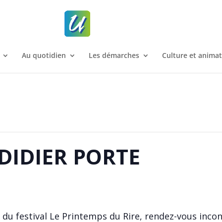
Au quotidien
Les démarches
Culture et anima
 DIDIER PORTE
 du festival Le Printemps du Rire, rendez-vous inco