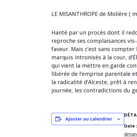
LE MISANTHROPE de Molière ( mi
Hanté par un procès dont il redo
reproche ses complaisances vis-à
faveur. Mais c’est sans compter
marquis intronisés à la cour, d’
qui vient la mettre en garde co
libérée de l’emprise parentale et 
la radicalité d’Alceste, prêt à 
journée, les contradictions du 
DÉTA
Ajouter au calendrier
Date 
diman