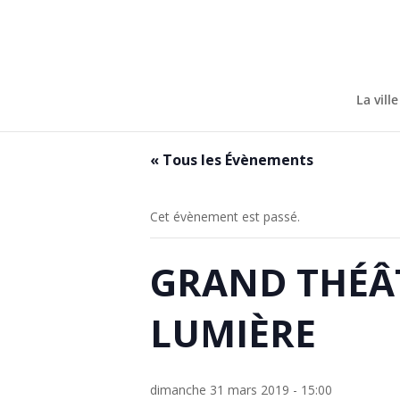
Skip
to
content
La ville
« Tous les Évènements
Cet évènement est passé.
GRAND THÉÂ
LUMIÈRE
dimanche 31 mars 2019 - 15:00