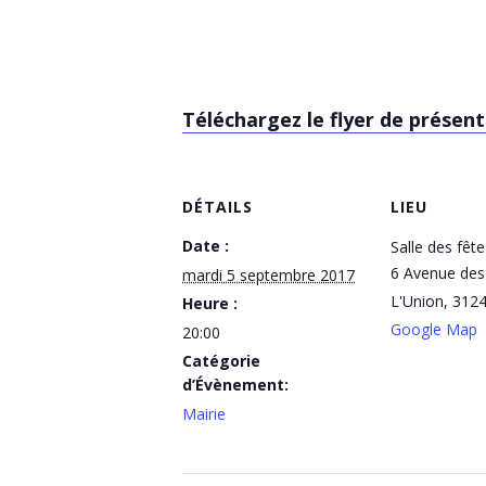
Téléchargez le flyer de présen
DÉTAILS
LIEU
Date :
Salle des fêt
6 Avenue des
mardi 5 septembre 2017
L'Union
,
312
Heure :
Google Map
20:00
Catégorie
d’Évènement:
Mairie