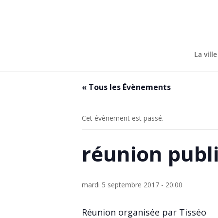
Skip
to
content
La ville
« Tous les Évènements
Cet évènement est passé.
réunion publi
mardi 5 septembre 2017 - 20:00
Réunion organisée par Tisséo