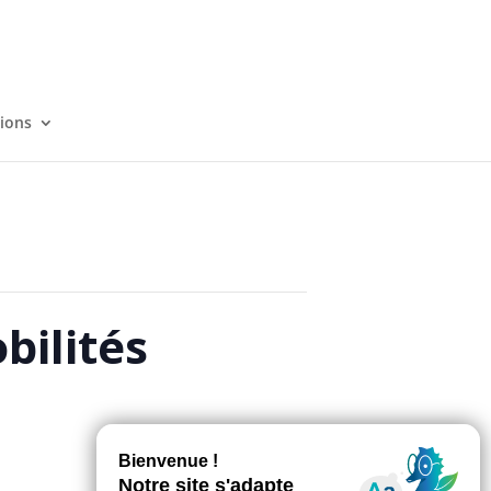
tions
bilités