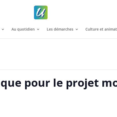
Au quotidien
Les démarches
Culture et anima
que pour le projet mo