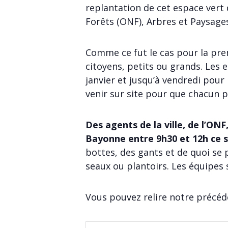
replantation de cet espace vert d
Forêts (ONF), Arbres et Paysages
Comme ce fut le cas pour la pre
citoyens, petits ou grands. Les e
janvier et jusqu’à vendredi pour
venir sur site pour que chacun pu
Des agents de la ville, de l’ONF
Bayonne entre 9h30 et 12h ce s
bottes, des gants et de quoi se 
seaux ou plantoirs. Les équipes 
Vous pouvez relire notre précéden