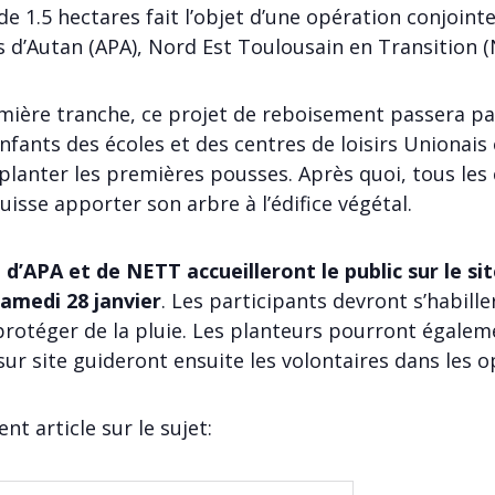
e 1.5 hectares fait l’objet d’une opération conjointe
 d’Autan (APA), Nord Est Toulousain en Transition (NE
mière tranche, ce projet de reboisement passera pa
nfants des écoles et des centres de loisirs Unionais 
 planter les premières pousses. Après quoi, tous les
isse apporter son arbre à l’édifice végétal.
, d’APA et de NETT accueilleront le public sur le si
amedi 28 janvier
. Les participants devront s’habil
protéger de la pluie. Les planteurs pourront égaleme
sur site guideront ensuite les volontaires dans les o
t article sur le sujet: