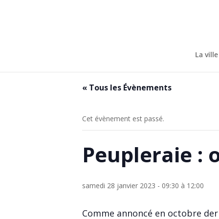
Skip
to
content
La ville
« Tous les Évènements
Cet évènement est passé.
Peupleraie : 
samedi 28 janvier 2023 - 09:30
à
12:00
Comme annoncé en octobre dernie