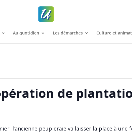
Au quotidien
Les démarches
Culture et anima
opération de plantati
r, l’ancienne peupleraie va laisser la place à une 