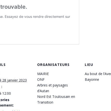
ILS
ORGANISATEURS
LIEU
:
MAIRIE
Au bout de l’Av
ONF
Bayonne
 28 janvier 2023
Arbres et paysages
 :
d’Autan
à 12:00
Nord Est Toulousain en
ories
Transition
nement: