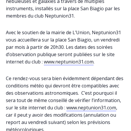
nébuleuses et galaxies à travers de multiples
instruments, installés sur la place San Biagio par les
membres du club Neptunion31.
Avec le soutien de la mairie de L’Union, Neptunion31
vous accueillera sur la place San Biagio, un vendredi
par mois à partir de 20h30. Les dates des soirées
d’observation publique seront publiées sur le site
internet du club :
www.neptunion31.com
.
Ce rendez-vous sera bien évidemment dépendant des
conditions météo qui devront être compatibles avec
des observations astronomiques. C’est pourquoi il
sera tout de même conseillé de vérifier l’information,
sur le site internet du club :
www.neptunion31.com
,
car il peut y avoir des modifications (annulation ou
report au vendredi suivant) selon les prévisions
météorologiques.