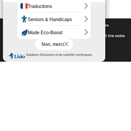
Nous utilisons des cookies pour vous offrir la meilleure
expérience sur notre site.
Pour connaitre les cookies utilisés ou les désactiver et lire notre
politique de confidentialité,
cliquez-ici
.
Fermer la bannière des cookies GDP
Accepter
Rejeter