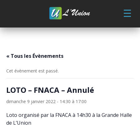
Skip
to
content
« Tous les Évènements
Cet évènement est passé.
LOTO – FNACA – Annulé
dimanche 9 janvier 2022 - 14:30
à
17:00
Loto organisé par la FNACA à 14h30 à la Grande Halle
de L’Union