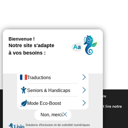
Nous utilisons des cookies pour vous offrir la meilleure
expérience sur notre site.
Pour connaitre les cookies utilisés ou les désactiver et lire notre
politique de confidentialité,
cliquez-ici
.
Fermer la bannière des cookies GDP
Accepter
Rejeter