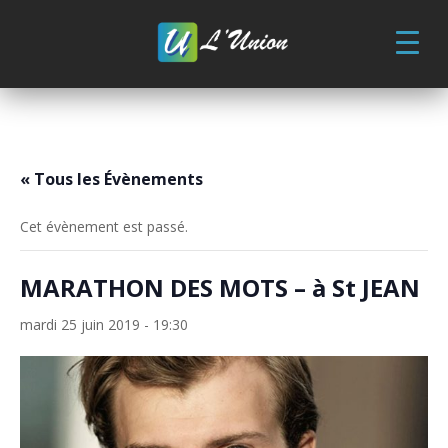
Skip
to
content
« Tous les Évènements
Cet évènement est passé.
MARATHON DES MOTS – à St JEAN
mardi 25 juin 2019 - 19:30